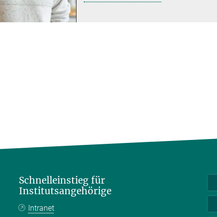
Schnelleinstieg für
Institutsangehörige
Intranet