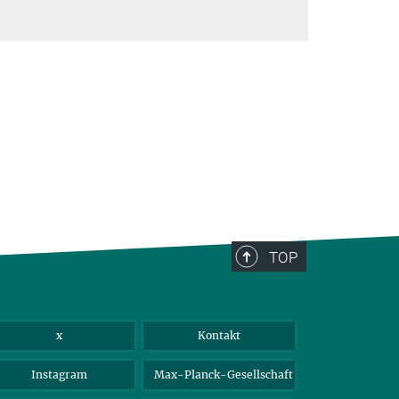
TOP
x
Kontakt
Instagram
Max-Planck-Gesellschaft