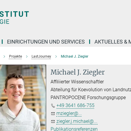
EINRICHTUNGEN UND SERVICES
AKTUELLES & 
Projekte
LastJourney
Michael J. Ziegler
Michael J. Ziegler
Affiliierter Wissenschaftler
Abteilung für Koevolution von Landnu
PANTROPOCENE Forschungsgruppe
+49 3641 686-755
mziegler@...
ziegler.j.michael@...
Publikationsreferenzen