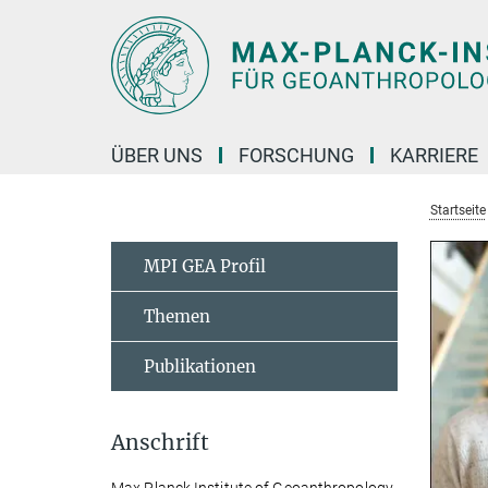
Hauptinhalt
ÜBER UNS
FORSCHUNG
KARRIERE
Startseite
MPI GEA Profil
Themen
Publikationen
Anschrift