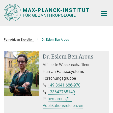
Hauptinhalt
Pan-African Evolution
Dr. Eslem Ben Arous
Dr. Eslem Ben Arous
Affiliierte Wissenschaftlerin
Human Palaeosystems
Forschungsgruppe
+49 3641 686-970
+33642765149
ben-arous@...
Publikationsreferenzen