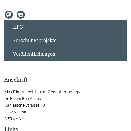
HPG
Forschungsprojekte
Veröffentlichungen
Anschrift
Max Planck Institute of Geoanthropology
Dr. Eslem Ben Arous
Kahlaische Strasse 10
07745 Jena
GERMANY
Links