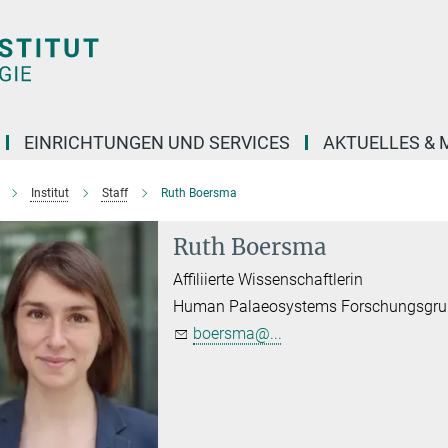
EINRICHTUNGEN UND SERVICES
AKTUELLES & 
Institut
Staff
Ruth Boersma
Ruth Boersma
Affiliierte Wissenschaftlerin
Human Palaeosystems Forschungsgr
boersma@...