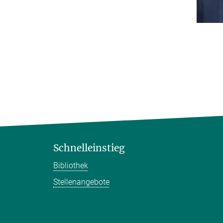
Schnelleinstieg
Bibliothek
Stellenangebote