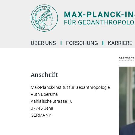
Hauptinhalt
ÜBER UNS
FORSCHUNG
KARRIERE
Startseite
Anschrift
Max-Planck-Institut für Geoanthropologie
Ruth Boersma
Kahlaische Strasse 10
07745 Jena
GERMANY