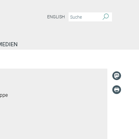
ENGLISH
MEDIEN
uppe