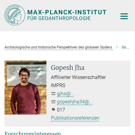
Hauptinhalt
Archäologische und historische Perspektiven des globalen Südens
Gopesh Jha
Gopesh Jha
Affiliierter Wissenschaftler
IMPRS
gjha@...
gopeshjha34@...
017
Publikationsreferenzen
Forschungsinteressen