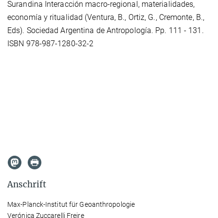
Surandina Interacción macro-regional, materialidades,
economía y ritualidad (Ventura, B., Ortiz, G., Cremonte, B.,
Eds). Sociedad Argentina de Antropología. Pp. 111 - 131.
ISBN 978-987-1280-32-2
Anschrift
Max-Planck-Institut für Geoanthropologie
Verónica Zuccarelli Freire