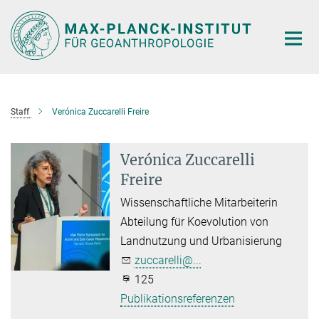
Hauptinhalt
Staff
Verónica Zuccarelli Freire
Verónica Zuccarelli
Freire
Wissenschaftliche Mitarbeiterin
Abteilung für Koevolution von
Landnutzung und Urbanisierung
zuccarelli@...
125
Publikationsreferenzen