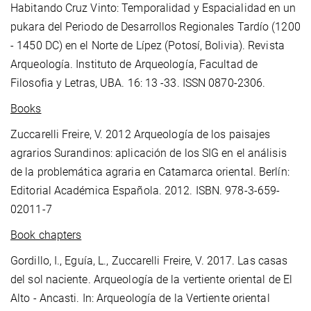
Habitando Cruz Vinto: Temporalidad y Espacialidad en un
pukara del Periodo de Desarrollos Regionales Tardío (1200
- 1450 DC) en el Norte de Lípez (Potosí, Bolivia). Revista
Arqueología. Instituto de Arqueología, Facultad de
Filosofia y Letras, UBA. 16: 13 -33. ISSN 0870-2306.
Books
Zuccarelli Freire, V. 2012 Arqueología de los paisajes
agrarios Surandinos: aplicación de los SIG en el análisis
de la problemática agraria en Catamarca oriental. Berlín:
Editorial Académica Española. 2012. ISBN. 978-3-659-
02011-7
Book chapters
Gordillo, I., Eguía, L., Zuccarelli Freire, V. 2017. Las casas
del sol naciente. Arqueología de la vertiente oriental de El
Alto - Ancasti. In: Arqueología de la Vertiente oriental