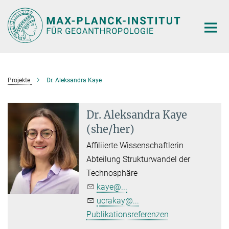
Hauptinhalt
Projekte
Dr. Aleksandra Kaye
Dr. Aleksandra Kaye
(she/her)
Affiliierte Wissenschaftlerin
Abteilung Strukturwandel der
Technosphäre
kaye@...
ucrakay@...
Publikationsreferenzen