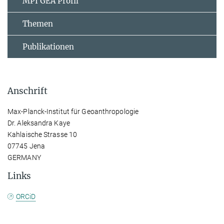
MPI GEA Profil
Themen
Publikationen
Anschrift
Max-Planck-Institut für Geoanthropologie
Dr. Aleksandra Kaye
Kahlaische Strasse 10
07745 Jena
GERMANY
Links
ORCiD