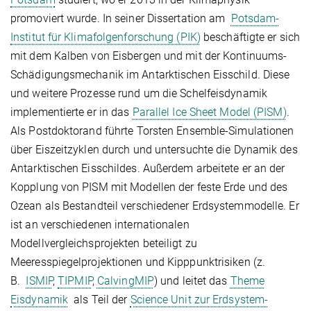
promoviert wurde. In seiner Dissertation am
Potsdam-
Institut für Klimafolgenforschung (PIK)
beschäftigte er sich
mit dem Kalben von Eisbergen und mit der Kontinuums-
Schädigungsmechanik im Antarktischen Eisschild. Diese
und weitere Prozesse rund um die Schelfeisdynamik
implementierte er in das
Parallel Ice Sheet Model (PISM)
.
Als Postdoktorand führte Torsten Ensemble-Simulationen
über Eiszeitzyklen durch und untersuchte die Dynamik des
Antarktischen Eisschildes. Außerdem arbeitete er an der
Kopplung von PISM mit Modellen der feste Erde und des
Ozean als Bestandteil verschiedener Erdsystemmodelle. Er
ist an verschiedenen internationalen
Modellvergleichsprojekten beteiligt zu
Meeresspiegelprojektionen und Kipppunktrisiken (z.
B.
ISMIP
,
TIPMIP
,
CalvingMIP
) und leitet das
Theme
Eisdynamik
als Teil der
Science Unit zur Erdsystem-