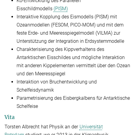
Ko-Entwicklung des Parallelen
Eisschildmodells
(PISM)
Interaktive Kopplung des Eismodells (PISM) mit
Ozeanmodellen (FESOM, PICO-MOM) und mit dem
feste Erde- und Meeresspiegelmodell (VILMA) zur
Unterstützung der Integration in Erdsystemmodelle
Charakterisierung des Kippverhaltens des
Antarktischen Eisschildes und mögliche Interaktion
mit anderen Kippelementen vermittelt über den Ozean
und den Meeresspiegel
Interaktion von Bruchentwicklung und
Schelfeisdynamik
Parametrisierung des Eisbergkalbens für Antarktische
Schelfeise
Vita
Torsten Albrecht hat Physik an der
Universität
Potsdam
studiert, wo er 2013 in der Klimaphysik