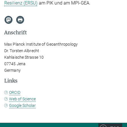
Resilienz (ERSU)
am PIK und am MPI-GEA.
Anschrift
Max Planck Institute of Geoanthropology
Dr. Torsten Albrecht
Kahlaische Strasse 10
07745 Jena
Germany
Links
ORCID
Web of Science
Google Scholar