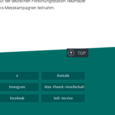
auf der deutschen Forschungsstation Neumayer
ereis-Messkampagnen teilnahm.
TOP
x
Kontakt
Instagram
Max-Planck-Gesellschaft
Facebook
Self-Service