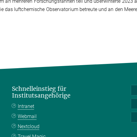
m an mehreren Forschungsfahrten teil und überwinterte 2023 
 sie das luftchemische Observatorium betreute und an den Me
Schnelleinstieg für
Institutsangehörige
Intranet
Webmail
Nextcloud
Travel Magic