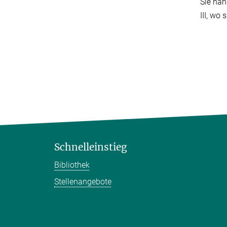
Sie nah
III, wo
Schnelleinstieg
Bibliothek
Stellenangebote