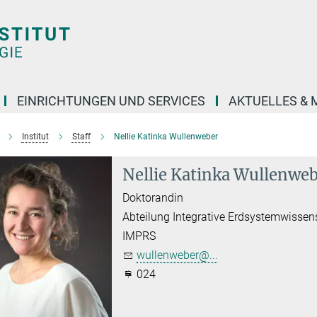
EINRICHTUNGEN UND SERVICES
AKTUELLES & 
Institut
Staff
Nellie Katinka Wullenweber
Nellie Katinka Wullenwe
Doktorandin
Abteilung Integrative Erdsystemwissen
IMPRS
wullenweber@...
024