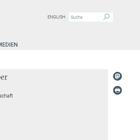
ENGLISH
MEDIEN
ber
schaft