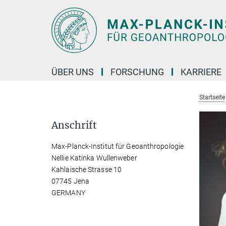
Hauptinhalt
ÜBER UNS
FORSCHUNG
KARRIERE
Startseite
Anschrift
Max-Planck-Institut für Geoanthropologie
Nellie Katinka Wullenweber
Kahlaische Strasse 10
07745 Jena
GERMANY