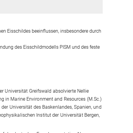
n Eisschildes beeinflussen, insbesondere durch
endung des Eisschildmodells PISM und des feste
 Universität Greifswald absolvierte Nellie
 in Marine Environment and Resources (M.Sc.)
der Universität des Baskenlandes, Spanien, und
eophysikalischen Institut der Universität Bergen,