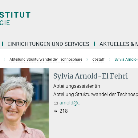
EINRICHTUNGEN UND SERVICES
AKTUELLES & 
Abteilung Strukturwandel der Technosphäre
dt-staff
Sylvia Arnold-
Sylvia Arnold-El Fehri
Abteilungsassistentin
Abteilung Strukturwandel der Technos
arnold@...
218