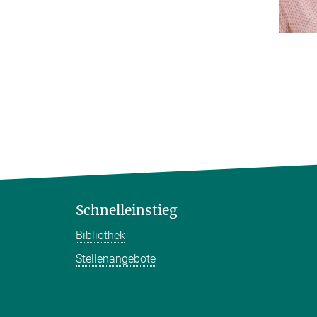
Schnelleinstieg
Bibliothek
Stellenangebote