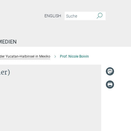
ENGLISH
MEDIEN
er Yucatan-Halbinsel in Mexiko
Prof. Nicole Boivin
her)