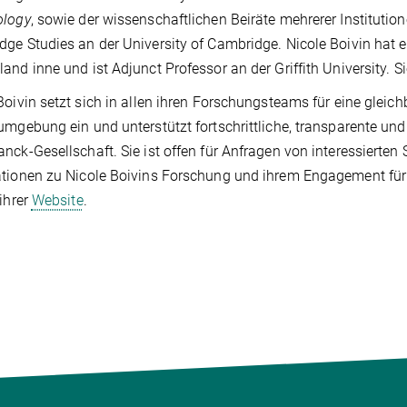
ology
, sowie der wissenschaftlichen Beiräte mehrerer Institutio
ge Studies an der University of Cambridge. Nicole Boivin hat e
and inne und ist Adjunct Professor an der Griffith University. Si
Boivin setzt sich in allen ihren Forschungsteams für eine gleichb
umgebung ein und unterstützt fortschrittliche, transparente und 
nck-Gesellschaft. Sie ist offen für Anfragen von interessierte
tionen zu Nicole Boivins Forschung und ihrem Engagement für 
 ihrer
Website
.