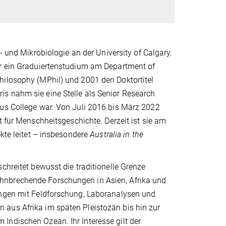
- und Mikrobiologie an der University of Calgary.
er ein Graduiertenstudium am Department of
hilosophy (MPhil) und 2001 den Doktortitel
s nahm sie eine Stelle als Senior Research
sus College war. Von Juli 2016 bis März 2022
für Menschheitsgeschichte. Derzeit ist sie am
ekte leitet – insbesondere
Australia in the
chreitet bewusst die traditionelle Grenze
hnbrechende Forschungen in Asien, Afrika und
ungen mit Feldforschung, Laboranalysen und
 aus Afrika im späten Pleistozän bis hin zur
Indischen Ozean. Ihr Interesse gilt der