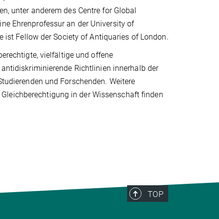
nen, unter anderem des Centre for Global
ine Ehrenprofessur an der University of
e ist Fellow der Society of Antiquaries of London.
erechtigte, vielfältige und offene
antidiskriminierende Richtlinien innerhalb der
n Studierenden und Forschenden. Weitere
Gleichberechtigung in der Wissenschaft finden
TOP