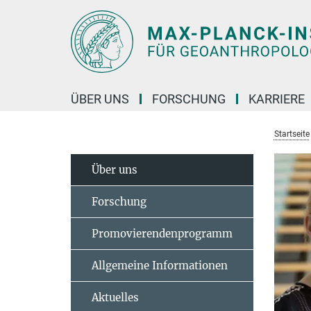
Hauptinhalt
ÜBER UNS
FORSCHUNG
KARRIERE
Startseite
Über uns
Forschung
Promovierendenprogramm
Allgemeine Informationen
Aktuelles