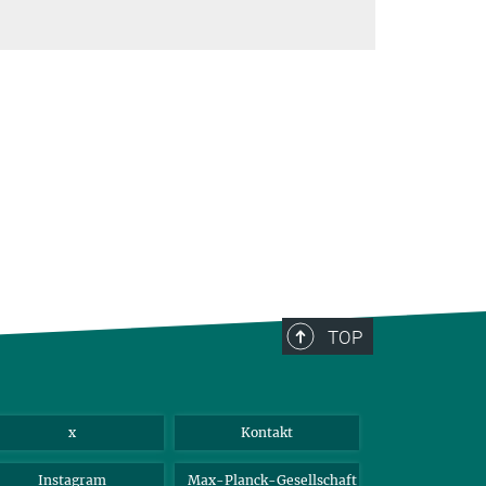
TOP
x
Kontakt
Instagram
Max-Planck-Gesellschaft