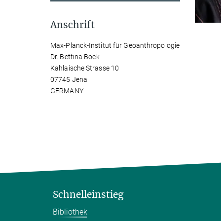
Anschrift
Max-Planck-Institut für Geoanthropologie
Dr. Bettina Bock
Kahlaische Strasse 10
07745 Jena
GERMANY
Schnelleinstieg
Bibliothek