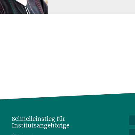
Schnelleinstieg für
Institutsangehörige