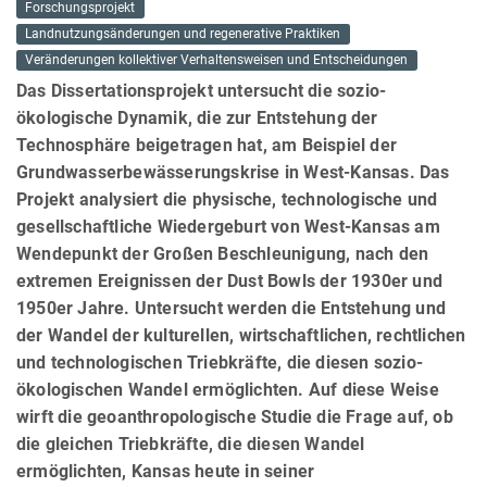
Forschungsprojekt
Landnutzungsänderungen und regenerative Praktiken
Veränderungen kollektiver Verhaltensweisen und Entscheidungen
Das Dissertationsprojekt untersucht die sozio-
ökologische Dynamik, die zur Entstehung der
Technosphäre beigetragen hat, am Beispiel der
Grundwasserbewässerungskrise in West-Kansas. Das
Projekt analysiert die physische, technologische und
gesellschaftliche Wiedergeburt von West-Kansas am
Wendepunkt der Großen Beschleunigung, nach den
extremen Ereignissen der Dust Bowls der 1930er und
1950er Jahre. Untersucht werden die Entstehung und
der Wandel der kulturellen, wirtschaftlichen, rechtlichen
und technologischen Triebkräfte, die diesen sozio-
ökologischen Wandel ermöglichten. Auf diese Weise
wirft die geoanthropologische Studie die Frage auf, ob
die gleichen Triebkräfte, die diesen Wandel
ermöglichten, Kansas heute in seiner