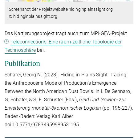
Screenshot der Projektwebsite hidinginplainssight.org
© hidinginplainssight.org
Das Kartierungsprojekt trägt auch zum MPI-GEA-Projekt
Teleconnections: Eine raum-zeitliche Topologie der
Technosphäre
bei.
Publikation
Schäfer, Georg N. (2023). Hiding in Plains Sight: Tracing
the Anthropocene Mode of Production's Emergence
Between the North American Dust Bowls. In I. De Gennaro,
G. Schäfer, & S. E. Schuster (Eds.),
Geld Und Gewinn: zur
Erweiterung monetär-ökonomischer Logiken
(pp. 195-227).
Baden-Baden: Verlag Karl Alber.
doi:10.5771/9783495998953-195.