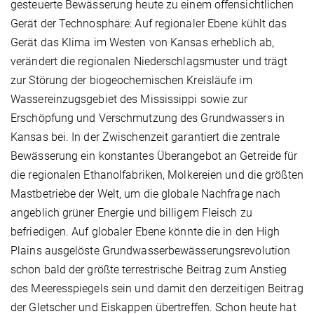
gesteuerte Bewässerung heute zu einem offensichtlichen
Gerät der Technosphäre: Auf regionaler Ebene kühlt das
Gerät das Klima im Westen von Kansas erheblich ab,
verändert die regionalen Niederschlagsmuster und trägt
zur Störung der biogeochemischen Kreisläufe im
Wassereinzugsgebiet des Mississippi sowie zur
Erschöpfung und Verschmutzung des Grundwassers in
Kansas bei. In der Zwischenzeit garantiert die zentrale
Bewässerung ein konstantes Überangebot an Getreide für
die regionalen Ethanolfabriken, Molkereien und die größten
Mastbetriebe der Welt, um die globale Nachfrage nach
angeblich grüner Energie und billigem Fleisch zu
befriedigen. Auf globaler Ebene könnte die in den High
Plains ausgelöste Grundwasserbewässerungsrevolution
schon bald der größte terrestrische Beitrag zum Anstieg
des Meeresspiegels sein und damit den derzeitigen Beitrag
der Gletscher und Eiskappen übertreffen. Schon heute hat