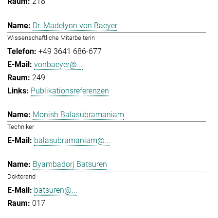
218
Dr. Madelynn von Baeyer
Wissenschaftliche Mitarbeiterin
+49 3641 686-677
vonbaeyer@...
249
Publikationsreferenzen
Monish Balasubramaniam
Techniker
balasubramaniam@...
Byambadorj Batsuren
Doktorand
batsuren@...
017