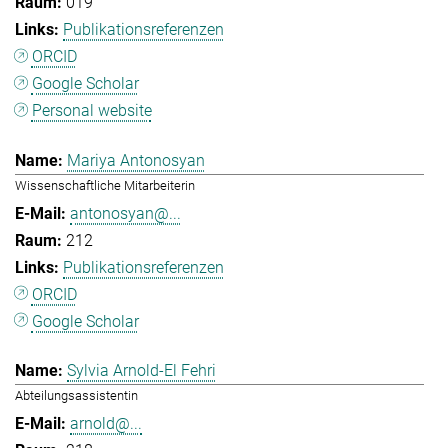
019
Publikationsreferenzen
ORCID
Google Scholar
Personal website
Mariya Antonosyan
Wissenschaftliche Mitarbeiterin
antonosyan@...
212
Publikationsreferenzen
ORCID
Google Scholar
Sylvia Arnold-El Fehri
Abteilungsassistentin
arnold@...