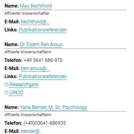
Max Bechthold
Affiliierter Wissenschaftler
bechthold@...
Publikationsreferenzen
Dr. Eslem Ben Arous
Affiliierte Wissenschaftlerin
+49 3641 686-970
ben-arous@...
Publikationsreferenzen
Researchgate
ORCID
Yana Bender, M. Sc. Psychology
Affiliierte Wissenschaftlerin
(+49)03641-686935
bender@...