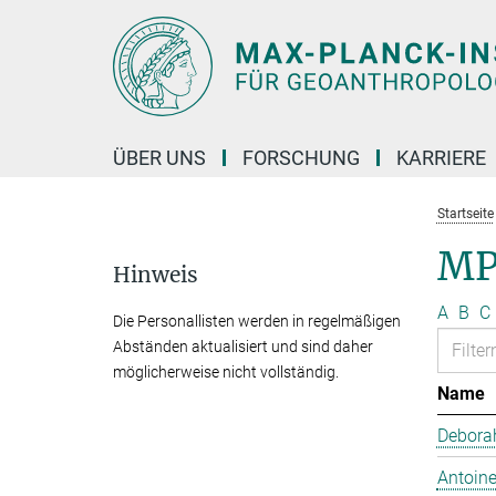
Hauptinhalt
ÜBER UNS
FORSCHUNG
KARRIERE
Startseite
MP
Hinweis
A
B
C
Die Personallisten werden in regelmäßigen
Abständen aktualisiert und sind daher
möglicherweise nicht vollständig.
Name
Debora
Antoine