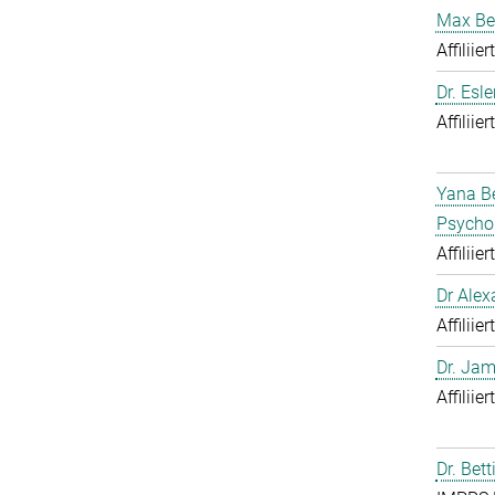
Max Be
Affiliie
Dr. Esl
Affiliie
Yana Be
Psycho
Affiliie
Dr Alex
Affiliie
Dr. Jam
Affiliie
Dr. Bet