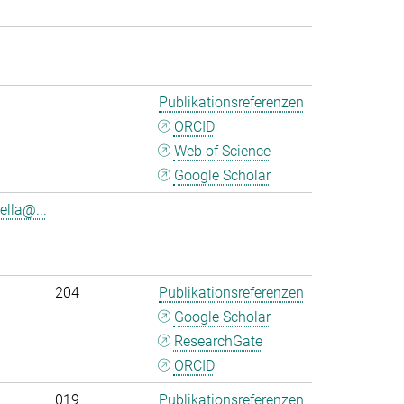
Publikationsreferenzen
ORCID
Web of Science
Google Scholar
lla@...
204
Publikationsreferenzen
Google Scholar
ResearchGate
ORCID
019
Publikationsreferenzen