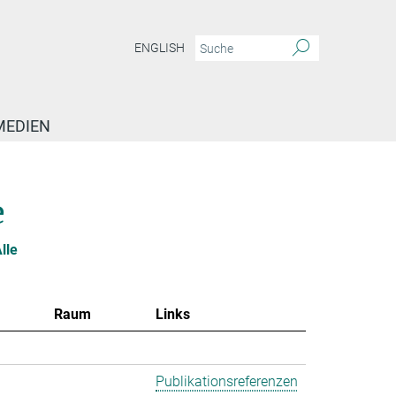
ENGLISH
MEDIEN
e
lle
Raum
Links
Publikationsreferenzen