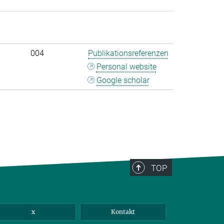
004
Publikationsreferenzen
Personal website
Google scholar
>
TOP
x
Kontakt