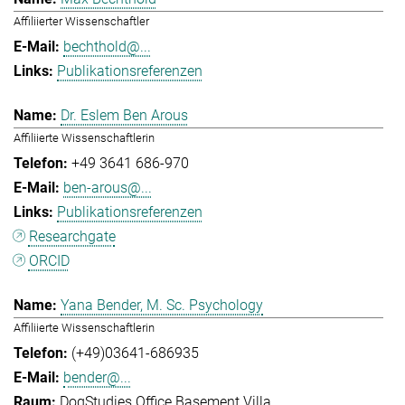
Affiliierter Wissenschaftler
bechthold@...
Publikationsreferenzen
Dr. Eslem Ben Arous
Affiliierte Wissenschaftlerin
+49 3641 686-970
ben-arous@...
Publikationsreferenzen
Researchgate
ORCID
Yana Bender, M. Sc. Psychology
Affiliierte Wissenschaftlerin
(+49)03641-686935
bender@...
DogStudies Office Basement Villa