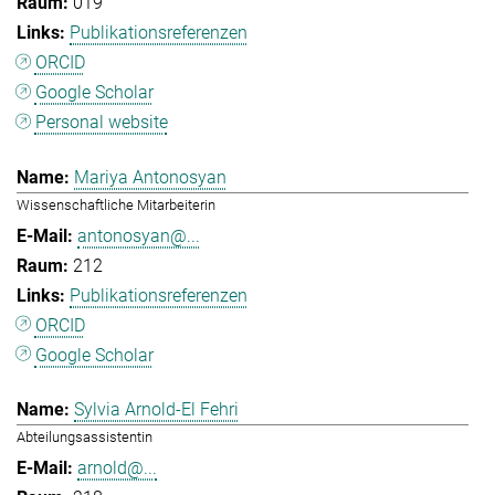
019
Publikationsreferenzen
ORCID
Google Scholar
Personal website
Mariya Antonosyan
Wissenschaftliche Mitarbeiterin
antonosyan@...
212
Publikationsreferenzen
ORCID
Google Scholar
Sylvia Arnold-El Fehri
Abteilungsassistentin
arnold@...