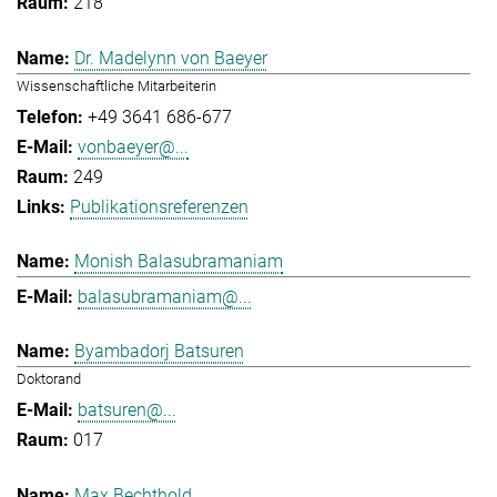
218
Dr. Madelynn von Baeyer
Wissenschaftliche Mitarbeiterin
+49 3641 686-677
vonbaeyer@...
249
Publikationsreferenzen
Monish Balasubramaniam
balasubramaniam@...
Byambadorj Batsuren
Doktorand
batsuren@...
017
Max Bechthold