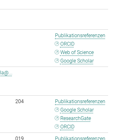
Publikationsreferenzen
ORCID
Web of Science
Google Scholar
la@...
204
Publikationsreferenzen
Google Scholar
ResearchGate
ORCID
019
Publikationsreferenzen