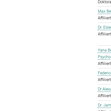
Doktor
Max Be
Affiliie
Dr. Esl
Affiliie
Yana Be
Psycho
Affiliie
Federic
Affiliie
Dr Alex
Affiliie
Dr. Jam