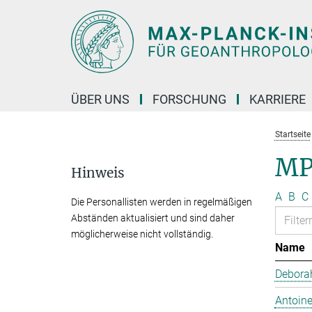
Hauptinhalt
ÜBER UNS
FORSCHUNG
KARRIERE
Startseite
MP
Hinweis
A
B
C
Die Personallisten werden in regelmäßigen
Abständen aktualisiert und sind daher
möglicherweise nicht vollständig.
Name
Debora
Antoine