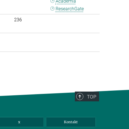
Academia
ResearchGate
236
>
TOP
x
Kontakt