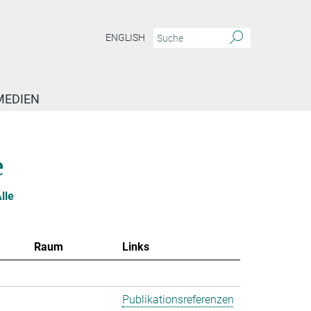
ENGLISH
MEDIEN
e
lle
Raum
Links
Publikationsreferenzen