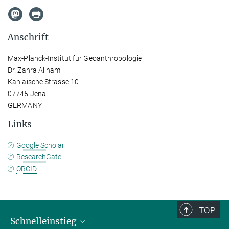
Anschrift
Max-Planck-Institut für Geoanthropologie
Dr. Zahra Alinam
Kahlaische Strasse 10
07745 Jena
GERMANY
Links
Google Scholar
ResearchGate
ORCID
TOP
Schnelleinstieg