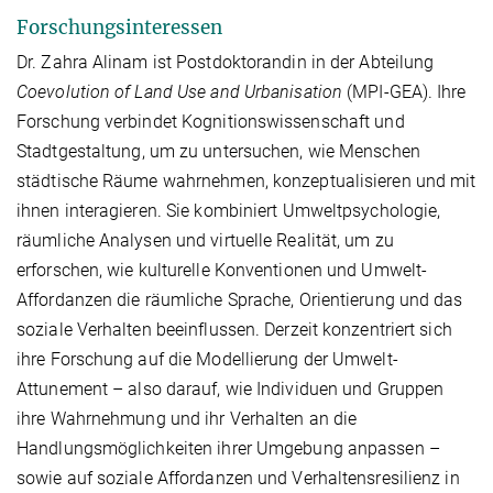
Forschungsinteressen
Dr. Zahra Alinam
ist
Postdoktorandin
in der Abteilung
Coevolution of Land Use and Urbanisation
(MPI-GEA). Ihre
Forschung verbindet
Kognitionswissenschaft
und
Stadtgestaltung
, um zu untersuchen, wie Menschen
städtische Räume wahrnehmen, konzeptualisieren und mit
ihnen interagieren. Sie kombiniert
Umweltpsychologie
,
räumliche Analysen
und
virtuelle Realität
, um zu
erforschen, wie kulturelle Konventionen und
Umwelt-
Affordanzen
die räumliche Sprache, Orientierung und das
soziale Verhalten beeinflussen. Derzeit konzentriert sich
ihre Forschung auf die Modellierung der
Umwelt-
Attunement
– also darauf, wie Individuen und Gruppen
ihre Wahrnehmung und ihr Verhalten an die
Handlungsmöglichkeiten ihrer Umgebung anpassen –
sowie auf soziale Affordanzen und Verhaltensresilienz in