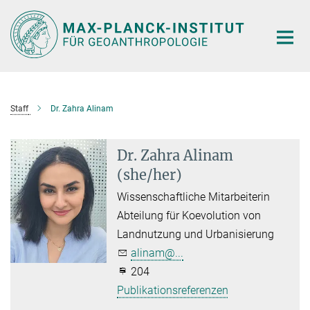
Hauptinhalt
Staff
Dr. Zahra Alinam
Dr. Zahra Alinam
(she/her)
Wissenschaftliche Mitarbeiterin
Abteilung für Koevolution von
Landnutzung und Urbanisierung
alinam@...
204
Publikationsreferenzen