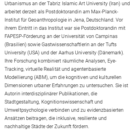
Urbanismus
an der
Tabriz Islamic Art University
(Iran) und
arbeitet derzeit als
Postdoktorandin
am
Max-Planck-
Institut für Geoanthropologie
in Jena, Deutschland. Vor
ihrem Eintritt in das Institut war sie
Postdoktorandin mit
FAPESP-Förderung
an der
Universität von Campinas
(Brasilien)
sowie
Gastwissenschaftlerin
an der
Tufts
University (USA)
und der
Aarhus University (Dänemark)
.
Ihre Forschung kombiniert
räumliche Analysen, Eye-
Tracking, virtuelle Realität und agentenbasierte
Modellierung (ABM)
, um die kognitiven und kulturellen
Dimensionen urbaner Erfahrungen zu untersuchen. Sie ist
Autorin
interdisziplinärer Publikationen
, die
Stadtgestaltung, Kognitionswissenschaft und
Umweltpsychologie
verbinden und zu
evidenzbasierten
Ansätzen
beitragen, die
inklusive, resiliente und
nachhaltige Städte der Zukunft
fördern.