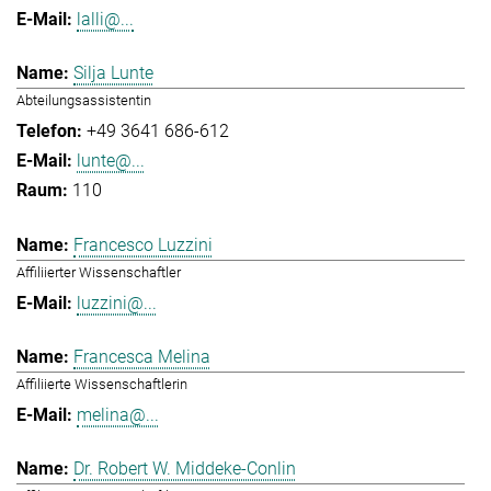
lalli@...
Silja Lunte
Abteilungsassistentin
+49 3641 686-612
lunte@...
110
Francesco Luzzini
Affiliierter Wissenschaftler
luzzini@...
Francesca Melina
Affiliierte Wissenschaftlerin
melina@...
Dr. Robert W. Middeke-Conlin