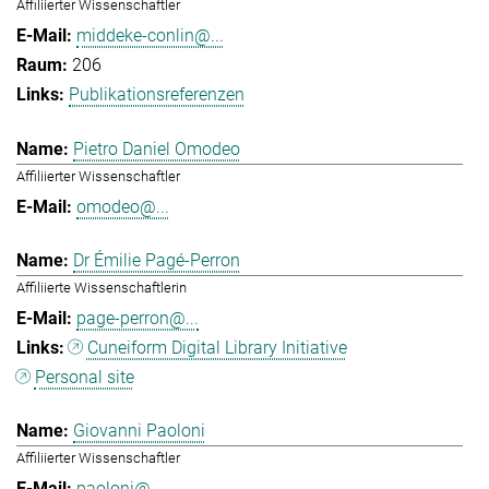
Affiliierter Wissenschaftler
middeke-conlin@...
206
Publikationsreferenzen
Pietro Daniel Omodeo
Affiliierter Wissenschaftler
omodeo@...
Dr Émilie Pagé-Perron
Affiliierte Wissenschaftlerin
page-perron@...
Cuneiform Digital Library Initiative
Personal site
Giovanni Paoloni
Affiliierter Wissenschaftler
paoloni@...