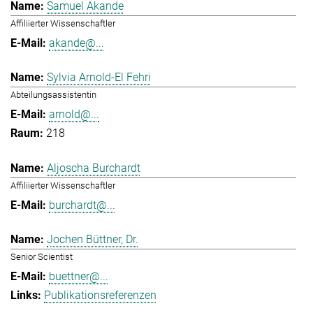
Samuel Akande
Affiliierter Wissenschaftler
akande@...
Sylvia Arnold-El Fehri
Abteilungsassistentin
arnold@...
218
Aljoscha Burchardt
Affiliierter Wissenschaftler
burchardt@...
Jochen Büttner, Dr.
Senior Scientist
buettner@...
Publikationsreferenzen