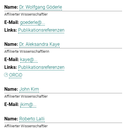
Dr. Wolfgang Göderle
Affiliierter Wissenschaftler
goederle@...
Publikationsreferenzen
Dr. Aleksandra Kaye
Affiliierte Wissenschaftlerin
kaye@...
Publikationsreferenzen
ORCiD
John Kim
Affiliierter Wissenschaftler
jkim@...
Roberto Lalli
Affiliierter Wissenschaftler