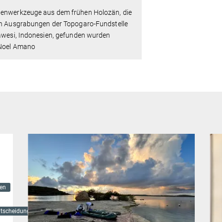
enwerkzeuge aus dem frühen Holozän, die
en Ausgrabungen der Topogaro-Fundstelle
awesi, Indonesien, gefunden wurden
 Noel Amano
ken
ntscheidungen