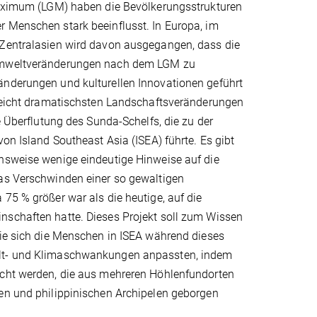
imum (LGM) haben die Bevölkerungsstrukturen
 Menschen stark beeinflusst. In Europa, im
Zentralasien wird davon ausgegangen, dass die
mweltveränderungen nach dem LGM zu
nderungen und kulturellen Innovationen geführt
lleicht dramatischsten Landschaftsveränderungen
ie Überflutung des Sunda-Schelfs, die zu der
von Island Southeast Asia (ISEA) führte. Es gibt
hsweise wenige eindeutige Hinweise auf die
as Verschwinden einer so gewaltigen
75 % größer war als die heutige, auf die
schaften hatte. Dieses Projekt soll zum Wissen
wie sich die Menschen in ISEA während dieses
t- und Klimaschwankungen anpassten, indem
cht werden, die aus mehreren Höhlenfundorten
en und philippinischen Archipelen geborgen