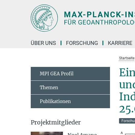
Hauptinhalt
ÜBER UNS
FORSCHUNG
KARRIERE
Startseite
Ei
MPI GEA Profil
und
Themen
Ind
Publikationen
25
Projektmitglieder
Forschu