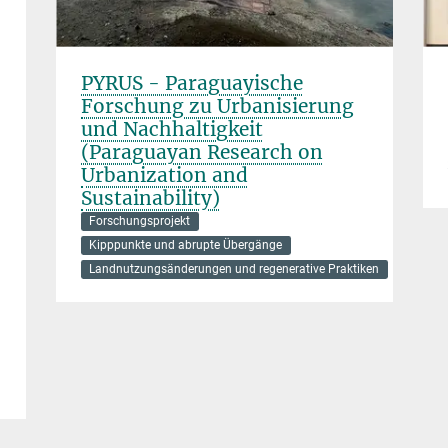
PYRUS - Paraguayische
Forschung zu Urbanisierung
und Nachhaltigkeit
(Paraguayan Research on
Urbanization and
Sustainability)
Forschungsprojekt
Kipppunkte und abrupte Übergänge
Landnutzungsänderungen und regenerative Praktiken