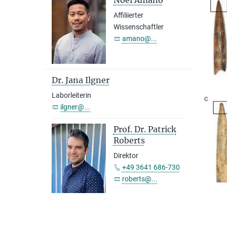
Noel Amano
Affiliierter
Wissenschaftler
amano@...
Dr. Jana Ilgner
Laborleiterin
ilgner@...
Prof. Dr. Patrick
Roberts
Direktor
+49 3641 686-730
roberts@...