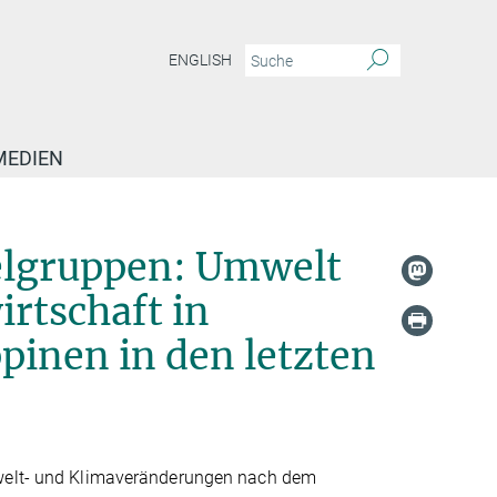
ENGLISH
MEDIEN
selgruppen: Umwelt
rtschaft in
pinen in den letzten
welt- und Klimaveränderungen nach dem