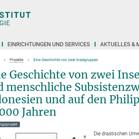
EINRICHTUNGEN UND SERVICES
AKTUELLES & 
Projekte
Eine Geschichte von zwei Inselgruppen
ne Geschichte von zwei In
 menschliche Subsistenzwi
onesien und auf den Philip
.000 Jahren
ngsprojekt
Die drastischen Um