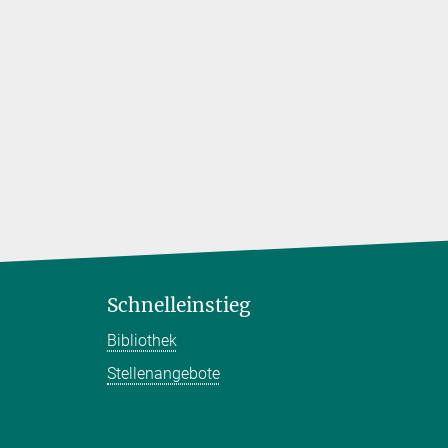
Schnelleinstieg
Bibliothek
Stellenangebote