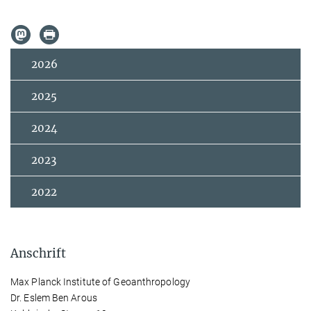
2026
2025
2024
2023
2022
Anschrift
Max Planck Institute of Geoanthropology
Dr. Eslem Ben Arous