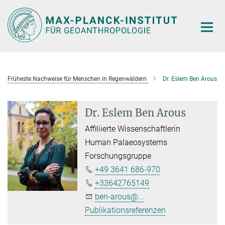
Hauptinhalt
Früheste Nachweise für Menschen in Regenwäldern
Dr. Eslem Ben Arous
Dr. Eslem Ben Arous
Affiliierte Wissenschaftlerin
Human Palaeosystems
Forschungsgruppe
+49 3641 686-970
+33642765149
ben-arous@...
Publikationsreferenzen