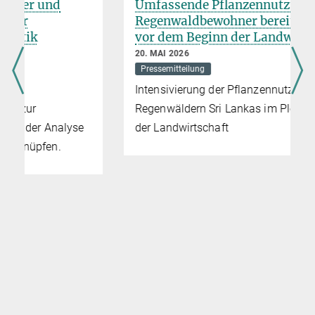
Umfassende Pflanzennutzung durch
Regenwaldbewohner bereits lange
vor dem Beginn der Landwirtschaft
20. MAI 2026
Pressemitteilung
Intensivierung der Pflanzennutzung in den
Regenwäldern Sri Lankas im Pleistozän vor
der Landwirtschaft