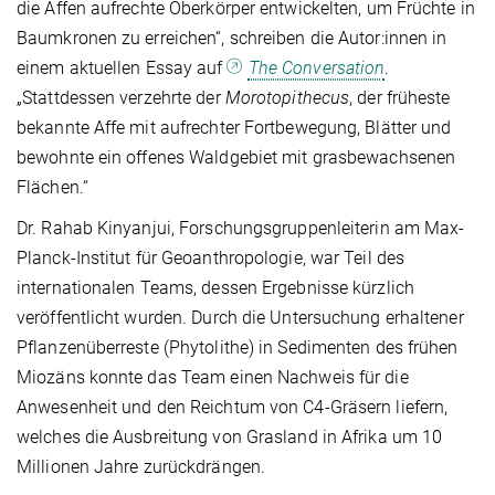
die Affen aufrechte Oberkörper entwickelten, um Früchte in
Baumkronen zu erreichen“, schreiben die Autor:innen in
einem aktuellen Essay auf
The Conversation
.
„Stattdessen verzehrte der
Morotopithecus
, der früheste
bekannte Affe mit aufrechter Fortbewegung, Blätter und
bewohnte ein offenes Waldgebiet mit grasbewachsenen
Flächen.“
Dr. Rahab Kinyanjui, Forschungsgruppenleiterin am Max-
Planck-Institut für Geoanthropologie, war Teil des
internationalen Teams, dessen Ergebnisse kürzlich
veröffentlicht wurden. Durch die Untersuchung erhaltener
Pflanzenüberreste (Phytolithe) in Sedimenten des frühen
Miozäns konnte das Team einen Nachweis für die
Anwesenheit und den Reichtum von C4-Gräsern liefern,
welches die Ausbreitung von Grasland in Afrika um 10
Millionen Jahre zurückdrängen.