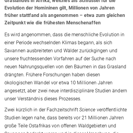
Graslandes in Afrika, welches als Schlüssel für die
Evolution der Homininen gilt, Millionen von Jahren
früher stattfand als angenommen – etwa zum gleichen
Zeitpunkt wie die frühesten Menschenaffen
Es wird angenommen, dass die menschliche Evolution in
einer Periode wechselnden Klimas begann, als sich
Savannen ausbreiteten und Wälder zurückgingen und
unsere fruchtessenden Vorfahren auf der Suche nach
neuen Nahrungsquellen von den Bäumen in das Grasland
drängten. Frühere Forschungen haben diesen
ökologischen Wandel vor etwa 10 Millionen Jahren
angesetzt, aber zwei neue interdisziplinäre Studien ändern
unser Verständnis dieses Prozesses.
Zwei kürzlich in der Fachzeitschrift
Science
veröffentlichte
Studien legen nahe, dass bereits vor 21 Millionen Jahren
große Teile Ostafrikas von offenen Waldgebieten und