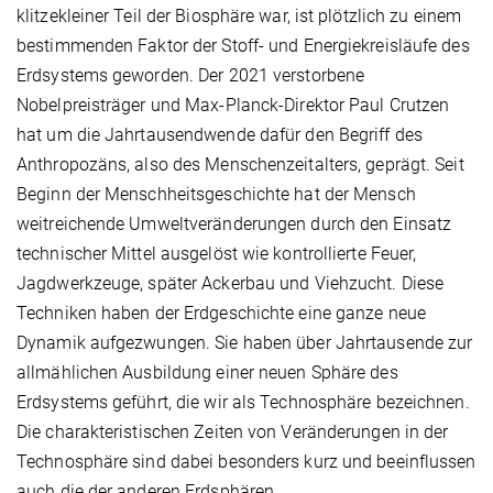
klitzekleiner Teil der Biosphäre war, ist plötzlich zu einem
bestimmenden Faktor der Stoff- und Energiekreisläufe des
Erdsystems geworden. Der 2021 verstorbene
Nobelpreisträger und Max-Planck-Direktor Paul Crutzen
hat um die Jahrtausendwende dafür den Begriff des
Anthropozäns, also des Menschenzeitalters, geprägt. Seit
Beginn der Menschheitsgeschichte hat der Mensch
weitreichende Umweltveränderungen durch den Einsatz
technischer Mittel ausgelöst wie kontrollierte Feuer,
Jagdwerkzeuge, später Ackerbau und Viehzucht. Diese
Techniken haben der Erdgeschichte eine ganze neue
Dynamik aufgezwungen. Sie haben über Jahrtausende zur
allmählichen Ausbildung einer neuen Sphäre des
Erdsystems geführt, die wir als Technosphäre bezeichnen.
Die charakteristischen Zeiten von Veränderungen in der
Technosphäre sind dabei besonders kurz und beeinflussen
auch die der anderen Erdsphären.