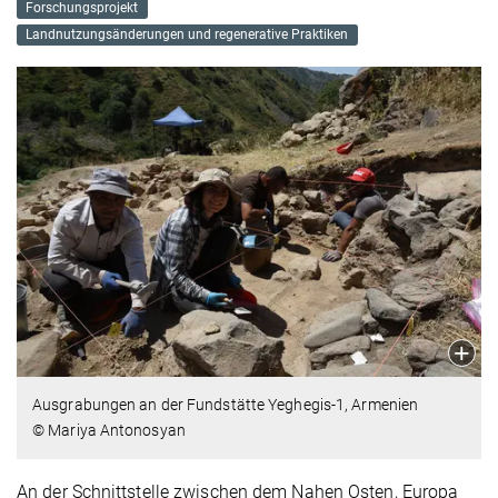
Forschungsprojekt
Landnutzungsänderungen und regenerative Praktiken
Ausgrabungen an der Fundstätte Yeghegis-1, Armenien
© Mariya Antonosyan
An der Schnittstelle zwischen dem Nahen Osten, Europa